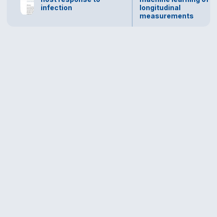
infection
longitudinal
measurements